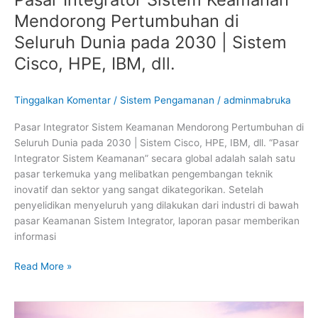
HPE,
Mendorong Pertumbuhan di
IBM,
dll.
Seluruh Dunia pada 2030 | Sistem
Cisco, HPE, IBM, dll.
Tinggalkan Komentar
/
Sistem Pengamanan
/
adminmabruka
Pasar Integrator Sistem Keamanan Mendorong Pertumbuhan di
Seluruh Dunia pada 2030 | Sistem Cisco, HPE, IBM, dll. “Pasar
Integrator Sistem Keamanan” secara global adalah salah satu
pasar terkemuka yang melibatkan pengembangan teknik
inovatif dan sektor yang sangat dikategorikan. Setelah
penyelidikan menyeluruh yang dilakukan dari industri di bawah
pasar Keamanan Sistem Integrator, laporan pasar memberikan
informasi
Read More »
Internet