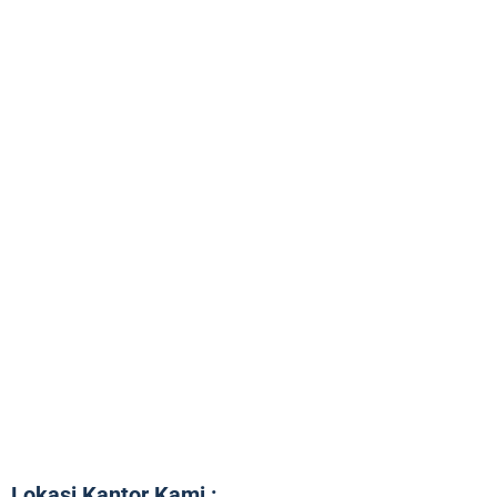
Lokasi Kantor Kami :