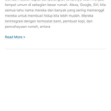
tempat umum di sebagian besar rumah. Alexa, Google, Siri; kita
semua tahu nama mereka dan banyak yang sering memanggil
mereka untuk membuat hidup kita lebih mudah. Mereka
terintegrasi dengan termostat kami, pembuat kopi, dan
pencahayaan rumah, antara
Read More »